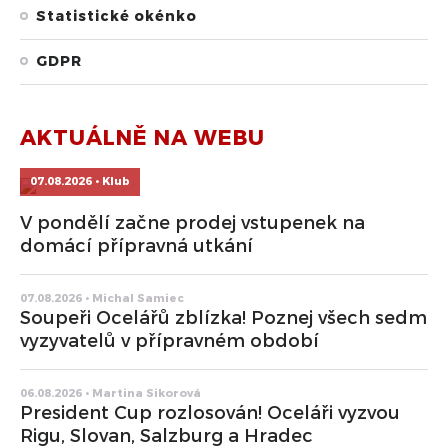
Statistické okénko
GDPR
AKTUÁLNĚ NA WEBU
07.08.2026 • Klub
V pondělí začne prodej vstupenek na
domácí přípravná utkání
07.08.2026 • Michal Samiec
Soupeři Ocelářů zblízka! Poznej všech sedm
vyzyvatelů v přípravném období
06.08.2026 • Martina Sikorová
President Cup rozlosován! Oceláři vyzvou
Rigu, Slovan, Salzburg a Hradec