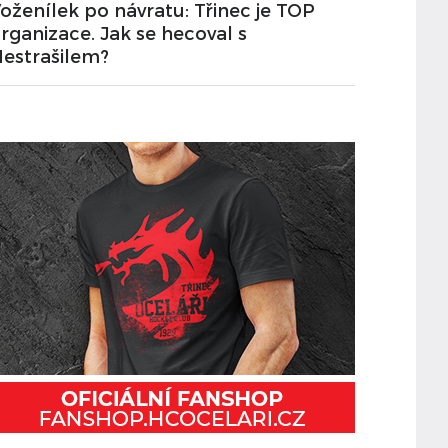
oženílek po návratu: Třinec je TOP
rganizace. Jak se hecoval s
estrašilem?