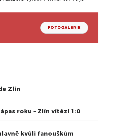
FOTOGALERIE
de Zlín
pas roku – Zlín vítězí 1:0
 hlavně kvůli fanouškům