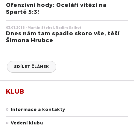
Ofenzivní hody: Oceláři vítězí na
Spartě 5:3!
03.01.2018 • Martin Stebel, Radim Sajbot
Dnes nám tam spadlo skoro vše, těší
Šimona Hrubce
SDÍLET ČLÁNEK
KLUB
Informace a kontakty
Vedení klubu