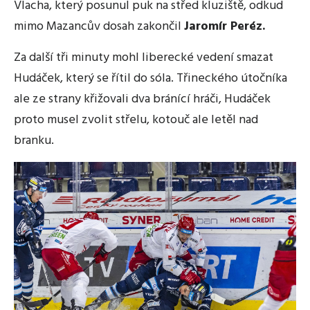
Vlacha, který posunul puk na střed kluziště, odkud
mimo Mazancův dosah zakončil
Jaromír Peréz.
Za další tři minuty mohl liberecké vedení smazat
Hudáček, který se řítil do sóla. Třineckého útočníka
ale ze strany křižovali dva bránící hráči, Hudáček
proto musel zvolit střelu, kotouč ale letěl nad
branku.