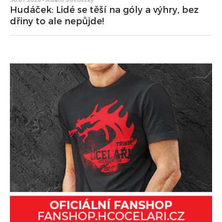
30.07.2026 • Adam Sušovský
Hudáček: Lidé se těší na góly a výhry, bez
dřiny to ale nepůjde!